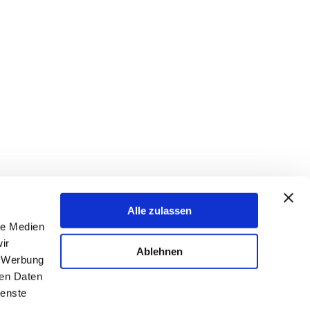
Alle zulassen
le Medien
ir
Ablehnen
, Werbung
ren Daten
ienste